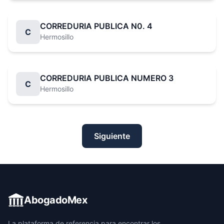
CORREDURIA PUBLICA N0. 4
C
Hermosillo
CORREDURIA PUBLICA NUMERO 3
C
Hermosillo
Siguiente
AbogadoMex
La plataforma de referencia para encontrar los