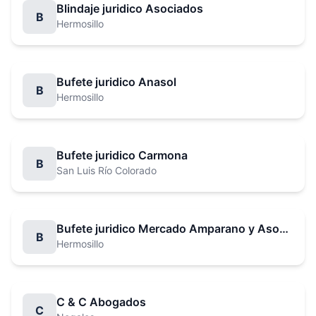
Blindaje juridico Asociados
B
Hermosillo
Bufete juridico Anasol
B
Hermosillo
Bufete juridico Carmona
B
San Luis Río Colorado
Bufete juridico Mercado Amparano y Asociados
B
Hermosillo
C & C Abogados
C