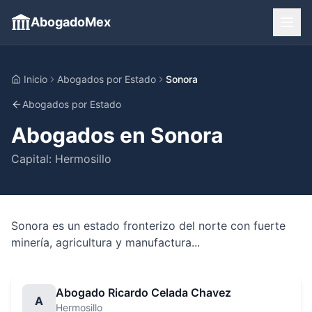
AbogadoMex
Inicio
Abogados por Estado
Sonora
Abogados por Estado
Abogados en
Sonora
Capital:
Hermosillo
Sonora es un estado fronterizo del norte con fuerte
minería, agricultura y manufactura...
Abogado Ricardo Celada Chavez
A
Hermosillo