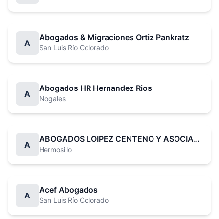
Abogados & Migraciones Ortiz Pankratz
A
San Luis Río Colorado
Abogados HR Hernandez Rios
A
Nogales
ABOGADOS LOIPEZ CENTENO Y ASOCIADOS
A
Hermosillo
Acef Abogados
A
San Luis Río Colorado