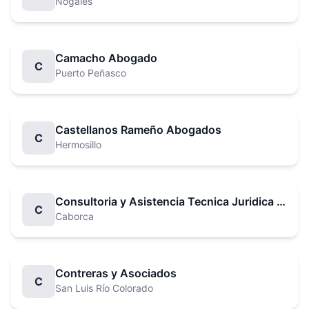
Nogales
Camacho Abogado
C
Puerto Peñasco
Castellanos Rameño Abogados
C
Hermosillo
Consultoria y Asistencia Tecnica Juridica Moncada y Manrique Asociados
C
Caborca
Contreras y Asociados
C
San Luis Río Colorado