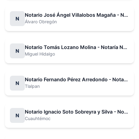
Notario José Ángel Villalobos Magaña - Notaría No. 9
N
Álvaro Obregón
Notario Tomás Lozano Molina - Notaría No. 10
N
Miguel Hidalgo
Notario Fernando Pérez Arredondo - Notaría No. 12
N
Tlalpan
Notario Ignacio Soto Sobreyra y Silva - Notaría No. 13
N
Cuauhtémoc