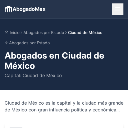
AbogadoMex
Inicio
Abogados por Estado
Ciudad de México
Abogados por Estado
Abogados en
Ciudad de
México
Capital:
Ciudad de México
Ciudad de México es la capital y la ciudad más grande
de México con gran influencia política y económica...