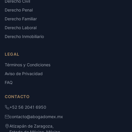
Derecho Civil
Derecho Penal
Derecho Familiar
Derecho Laboral
Derecho Inmobiliario
LEGAL
Términos y Condiciones
Aviso de Privacidad
FAQ
CONTACTO
+52 56 2041 6950
contacto@abogadomex.mx
Atizapán de Zaragoza,
Estado de México, México