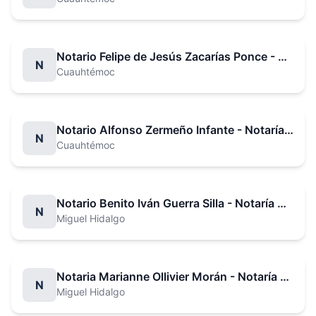
Notario Felipe de Jesús Zacarías Ponce - Notaría No. 4
N
Cuauhtémoc
Notario Alfonso Zermeño Infante - Notaría No. 5
N
Cuauhtémoc
Notario Benito Iván Guerra Silla - Notaría No. 7
N
Miguel Hidalgo
Notaria Marianne Ollivier Morán - Notaría No. 8
N
Miguel Hidalgo