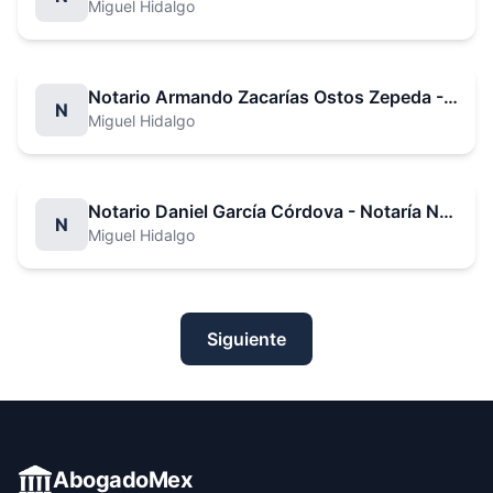
Miguel Hidalgo
Notario Armando Zacarías Ostos Zepeda - Notaría No. 20
N
Miguel Hidalgo
Notario Daniel García Córdova - Notaría No. 22
N
Miguel Hidalgo
Siguiente
AbogadoMex