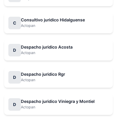
Consultivo juridico Hidalguense
C
Actopan
Despacho juridico Acosta
D
Actopan
Despacho juridico Rgr
D
Actopan
Despacho juridico Viniegra y Montiel
D
Actopan