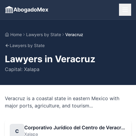
AbogadoMex
Home
Lawyers by State
Veracruz
Lawyers by State
Lawyers in
Veracruz
Capital:
Xalapa
Veracruz is a coastal state in eastern Mexico with
major ports, agriculture, and tourism...
Corporativo Jurídico del Centro de Veracruz
C
Xalapa