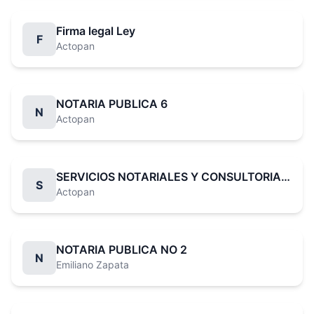
Firma legal Ley
F
Actopan
NOTARIA PUBLICA 6
N
Actopan
SERVICIOS NOTARIALES Y CONSULTORIA RODRIGUEZ CALDERON SC
S
Actopan
NOTARIA PUBLICA NO 2
N
Emiliano Zapata