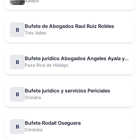
Xalapa
Bufete de Abogados Raul Ruiz Robles
B
Tres Valles
Bufete juridico Abogados Angeles Ayala y Asociados
B
Poza Rica de Hidalgo
Bufete juridico y servicios Periciales
B
Orizaba
Bufete Rodall Oseguera
B
Córdoba