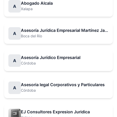
Abogado Alcala
A
Xalapa
Asesoría Jurídica Empresarial Martínez Jamed y Asociados
A
Boca del Río
Asesoría Jurídico Empresarial
A
Córdoba
Asesoria legal Corporativos y Particulares
A
Córdoba
EJ Consultores Expresion Juridica