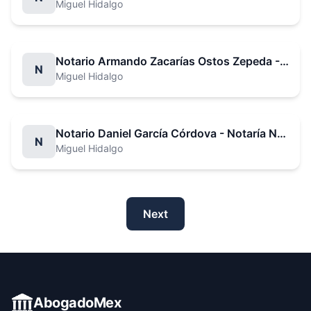
Miguel Hidalgo
Notario Armando Zacarías Ostos Zepeda - Notaría No. 20
N
Miguel Hidalgo
Notario Daniel García Córdova - Notaría No. 22
N
Miguel Hidalgo
Next
AbogadoMex