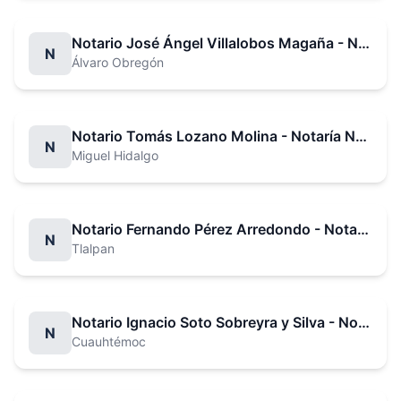
Notario José Ángel Villalobos Magaña - Notaría No. 9
N
Álvaro Obregón
Notario Tomás Lozano Molina - Notaría No. 10
N
Miguel Hidalgo
Notario Fernando Pérez Arredondo - Notaría No. 12
N
Tlalpan
Notario Ignacio Soto Sobreyra y Silva - Notaría No. 13
N
Cuauhtémoc