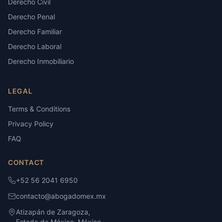
Derecho Civil
Derecho Penal
Derecho Familiar
Derecho Laboral
Derecho Inmobiliario
LEGAL
Terms & Conditions
Privacy Policy
FAQ
CONTACT
+52 56 2041 6950
contacto@abogadomex.mx
Atizapán de Zaragoza,
Estado de México, México