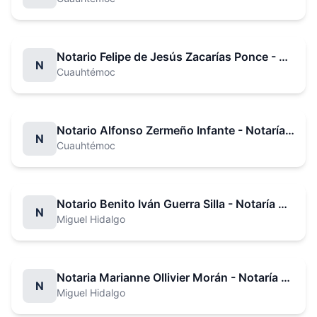
Notario Felipe de Jesús Zacarías Ponce - Notaría No. 4
N
Cuauhtémoc
Notario Alfonso Zermeño Infante - Notaría No. 5
N
Cuauhtémoc
Notario Benito Iván Guerra Silla - Notaría No. 7
N
Miguel Hidalgo
Notaria Marianne Ollivier Morán - Notaría No. 8
N
Miguel Hidalgo