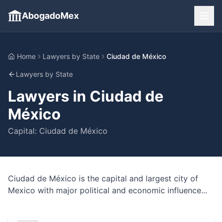
AbogadoMex
Home
Lawyers by State
Ciudad de México
Lawyers by State
Lawyers in
Ciudad de
México
Capital:
Ciudad de México
Ciudad de México is the capital and largest city of
Mexico with major political and economic influence...