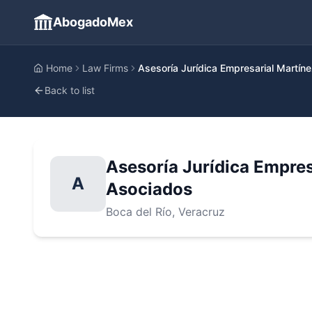
AbogadoMex
Home
Law Firms
Asesoría Jurídica Empresarial Martí
Back to list
Asesoría Jurídica Empre
A
Asociados
Boca del Río
, Veracruz