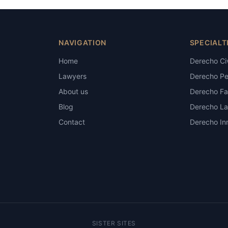
NAVIGATION
SPECIALT
Home
Derecho Civ
Lawyers
Derecho Pe
About us
Derecho Fam
Blog
Derecho La
Contact
Derecho Inm
SISTER SITES