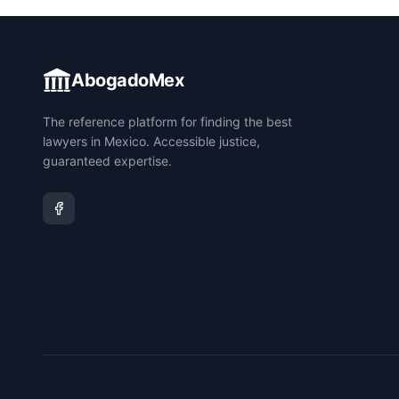
AbogadoMex
The reference platform for finding the best
lawyers in Mexico. Accessible justice,
guaranteed expertise.