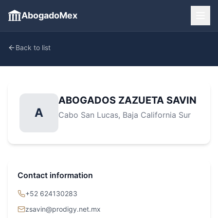
AbogadoMex
Back to list
ABOGADOS ZAZUETA SAVIN
A
Cabo San Lucas
, Baja California Sur
Contact information
+52 624130283
zsavin@prodigy.net.mx