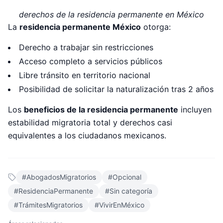
derechos de la residencia permanente en México
La
residencia permanente México
otorga:
Derecho a trabajar sin restricciones
Acceso completo a servicios públicos
Libre tránsito en territorio nacional
Posibilidad de solicitar la naturalización tras 2 años
Los
beneficios de la residencia permanente
incluyen
estabilidad migratoria total y derechos casi
equivalentes a los ciudadanos mexicanos.
#
AbogadosMigratorios
#
Opcional
#
ResidenciaPermanente
#
Sin categoría
#
TrámitesMigratorios
#
VivirEnMéxico