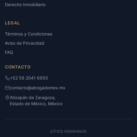
Derecho Inmobiliario
LEGAL
Términos y Condiciones
Aviso de Privacidad
FAQ
CONTACTO
+52 56 2041 6950
contacto@abogadomex.mx
Atizapán de Zaragoza,
Estado de México, México
SITIOS HERMANOS