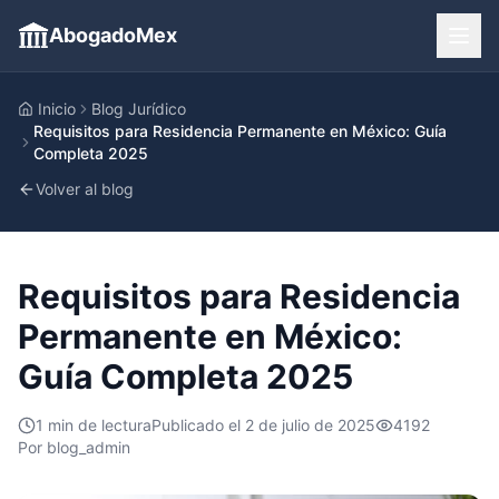
AbogadoMex
Inicio
Blog Jurídico
Requisitos para Residencia Permanente en México: Guía
Completa 2025
Volver al blog
Requisitos para Residencia
Permanente en México:
Guía Completa 2025
1
min de lectura
Publicado el
2 de julio de 2025
4192
Por
blog_admin