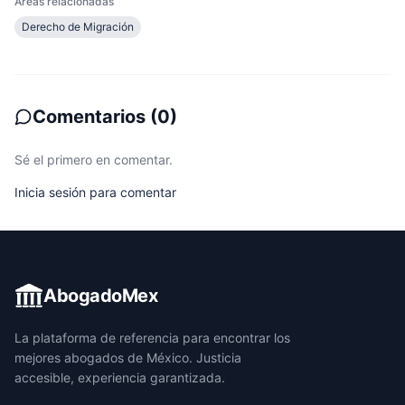
Áreas relacionadas
Derecho de Migración
Comentarios
(
0
)
Sé el primero en comentar.
Inicia sesión para comentar
AbogadoMex
La plataforma de referencia para encontrar los
mejores abogados de México. Justicia
accesible, experiencia garantizada.