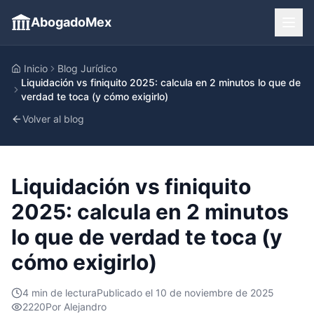
AbogadoMex
Inicio
Blog Jurídico
Liquidación vs finiquito 2025: calcula en 2 minutos lo que de
verdad te toca (y cómo exigirlo)
Volver al blog
Liquidación vs finiquito
2025: calcula en 2 minutos
lo que de verdad te toca (y
cómo exigirlo)
4
min de lectura
Publicado el
10 de noviembre de 2025
2220
Por
Alejandro