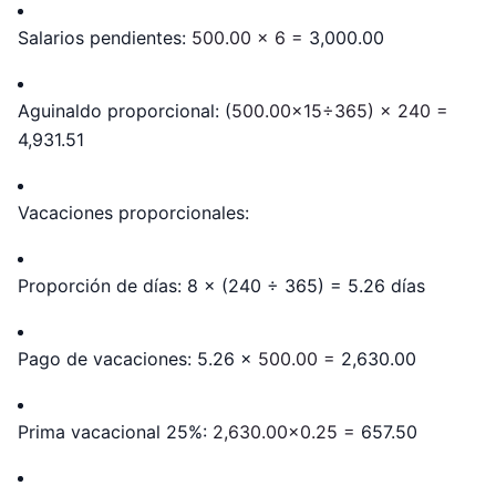
Salarios pendientes:
500.00 × 6 =
3,000.00
Aguinaldo proporcional: (
500.00×15÷365) × 240 =
4,931.51
Vacaciones proporcionales:
Proporción de días: 8 × (240 ÷ 365) = 5.26 días
Pago de vacaciones: 5.26 ×
500.00 =
2,630.00
Prima vacacional 25%:
2,630.00×0.25 =
657.50