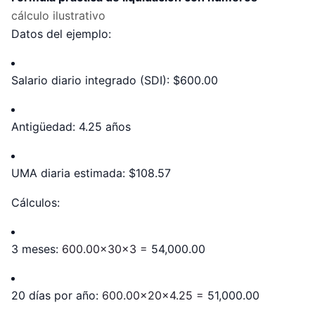
cálculo ilustrativo
Datos del ejemplo:
Salario diario integrado (SDI): $600.00
Antigüedad: 4.25 años
UMA diaria estimada: $108.57
Cálculos:
3 meses:
600.00×30×3 =
54,000.00
20 días por año:
600.00×20×4.25 =
51,000.00