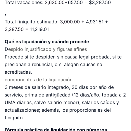
Total vacaciones:
2,630.00+
657.50 = $3,287.50
Total finiquito estimado:
3,000.00 +
4,931.51 +
3,287.50 =
11,219.01
Qué es liquidación y cuándo procede
D
espido injustificado y figuras afines
Procede si te despiden sin causa legal probada, si te
presionan a renunciar, o si alegan causas no
acreditadas.
componentes de la liquidación
3 meses de salario integrado, 20 días por año de
servicio, prima de antigüedad (12 días/año, topada a 2
UMA diarias, salvo salario menor), salarios caídos y
actualizaciones; además, los proporcionales del
finiquito.
Fórmula práctica de liquidación con números