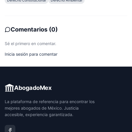
Derecho Constitucional
Derecho Ambiental
Comentarios
(
0
)
Sé el primero en comentar.
Inicia sesión para comentar
AbogadoMex
La plataforma de referencia para encontrar los
mejores abogados de México. Justicia
accesible, experiencia garantizada.