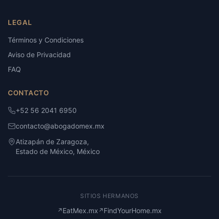
LEGAL
Términos y Condiciones
Aviso de Privacidad
FAQ
CONTACTO
+52 56 2041 6950
contacto@abogadomex.mx
Atizapán de Zaragoza,
Estado de México, México
SITIOS HERMANOS
EatMex.mx
FindYourHome.mx
↗
↗