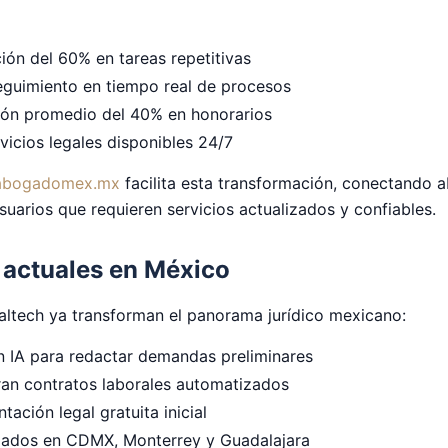
ión del 60% en tareas repetitivas
eguimiento en tiempo real de procesos
ión promedio del 40% en honorarios
rvicios legales disponibles 24/7
abogadomex.mx
facilita esta transformación, conectando
suarios que requieren servicios actualizados y confiables.
 actuales en México
altech ya transforman el panorama jurídico mexicano:
n IA para redactar demandas preliminares
an contratos laborales automatizados
tación legal gratuita inicial
izados en CDMX, Monterrey y Guadalajara