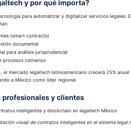
galtech y por qué importa?
tecnología para automatizar y digitalizar servicios legales. 
tan:
ntes (smart contracts)
estión documental
cial para análisis jurisprudencial
 procesos rutinarios
o
, el mercado legaltech latinoamericano crecerá 25% anual
ando a México como líder regional.
 profesionales y clientes
tación visual de contratos inteligentes en el sistema legal