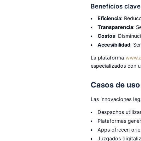
Beneficios clave
Eficiencia
: Reducc
Transparencia
: S
Costos
: Disminuc
Accesibilidad
: Se
La plataforma
www.
especializados con u
Casos de uso
Las innovaciones leg
Despachos utiliza
Plataformas gener
Apps ofrecen orien
Juzgados digital