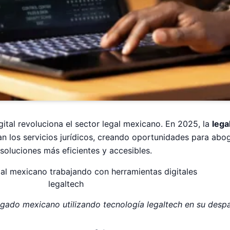
gital revoluciona el sector legal mexicano. En 2025, la
lega
an los servicios jurídicos, creando oportunidades para ab
soluciones más eficientes y accesibles.
gado mexicano utilizando tecnología legaltech en su desp