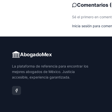
Comentarios
(
Sé el primero en coment
Inicia sesión para comen
AbogadoMex
La plataforma de referencia para encontrar los
mejores abogados de México. Justicia
accesible, experiencia garantizada.