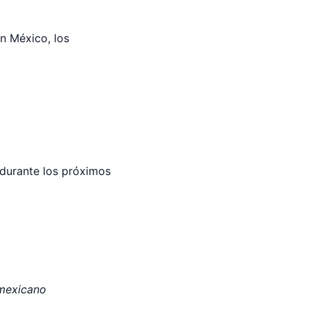
En México, los
 durante los próximos
 mexicano