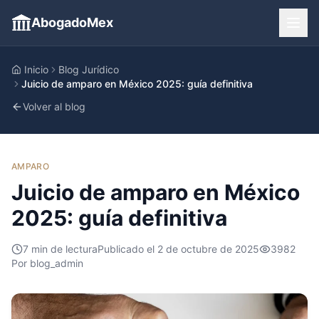
AbogadoMex
Inicio
Blog Jurídico
Juicio de amparo en México 2025: guía definitiva
Volver al blog
AMPARO
Juicio de amparo en México
2025: guía definitiva
7
min de lectura
Publicado el
2 de octubre de 2025
3982
Por
blog_admin