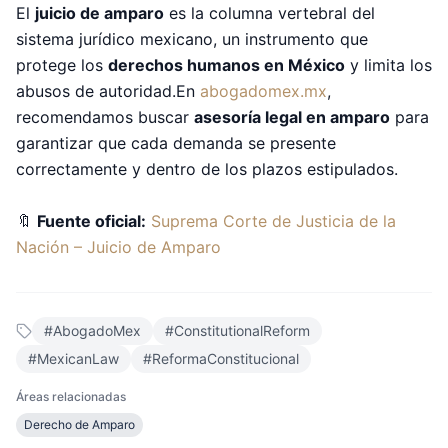
El
juicio de amparo
es la columna vertebral del
sistema jurídico mexicano, un instrumento que
protege los
derechos humanos en México
y limita los
abusos de autoridad.En
abogadomex.mx
,
recomendamos buscar
asesoría legal en amparo
para
garantizar que cada demanda se presente
correctamente y dentro de los plazos estipulados.
🔖
Fuente oficial:
Suprema Corte de Justicia de la
Nación – Juicio de Amparo
#
AbogadoMex
#
ConstitutionalReform
#
MexicanLaw
#
ReformaConstitucional
Áreas relacionadas
Derecho de Amparo