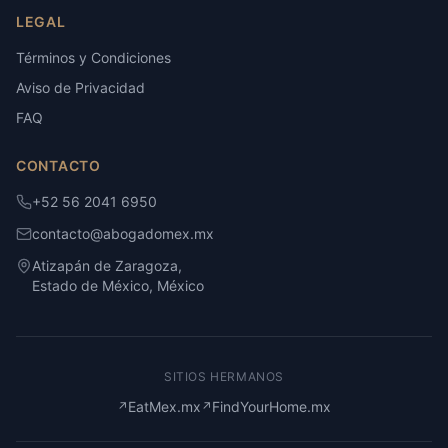
LEGAL
Términos y Condiciones
Aviso de Privacidad
FAQ
CONTACTO
+52 56 2041 6950
contacto@abogadomex.mx
Atizapán de Zaragoza,
Estado de México, México
SITIOS HERMANOS
EatMex.mx
FindYourHome.mx
↗
↗