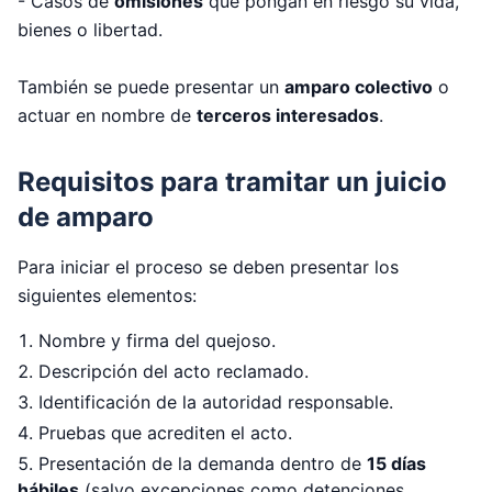
- Casos de
omisiones
que pongan en riesgo su vida,
bienes o libertad.
También se puede presentar un
amparo colectivo
o
actuar en nombre de
terceros interesados
.
Requisitos para tramitar un juicio
de amparo
Para iniciar el proceso se deben presentar los
siguientes elementos:
Nombre y firma del quejoso.
Descripción del acto reclamado.
Identificación de la autoridad responsable.
Pruebas que acrediten el acto.
Presentación de la demanda dentro de
15 días
hábiles
(salvo excepciones como detenciones