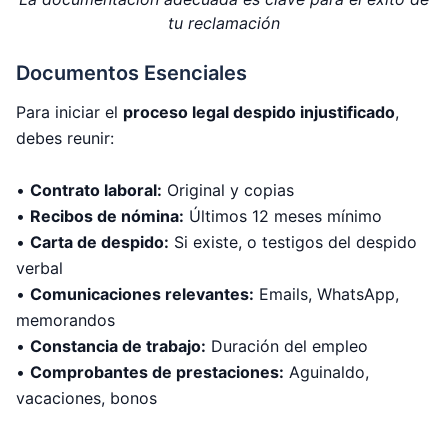
tu reclamación
Documentos Esenciales
Para iniciar el
proceso legal despido injustificado
,
debes reunir:
•
Contrato laboral:
Original y copias
•
Recibos de nómina:
Últimos 12 meses mínimo
•
Carta de despido:
Si existe, o testigos del despido
verbal
•
Comunicaciones relevantes:
Emails, WhatsApp,
memorandos
•
Constancia de trabajo:
Duración del empleo
•
Comprobantes de prestaciones:
Aguinaldo,
vacaciones, bonos