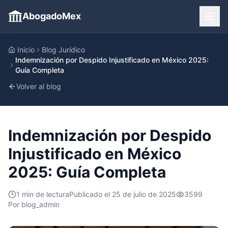
AbogadoMex
Inicio
Blog Jurídico
Indemnización por Despido Injustificado en México 2025:
Guía Completa
Volver al blog
Indemnización por Despido
Injustificado en México
2025: Guía Completa
1
min de lectura
Publicado el
25 de julio de 2025
3599
Por
blog_admin