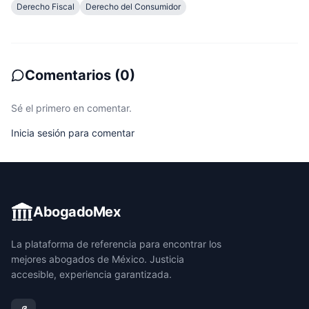
Derecho Fiscal
Derecho del Consumidor
Comentarios
(
0
)
Sé el primero en comentar.
Inicia sesión para comentar
AbogadoMex
La plataforma de referencia para encontrar los
mejores abogados de México. Justicia
accesible, experiencia garantizada.