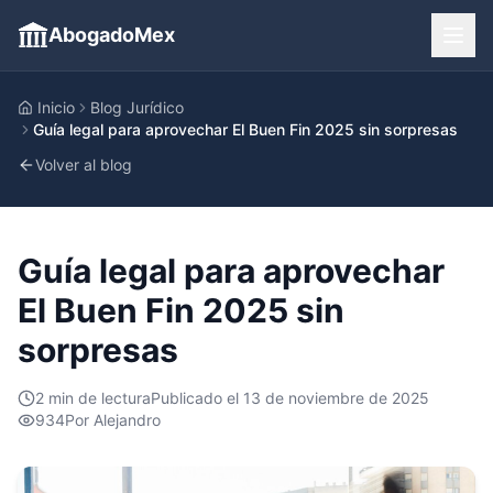
AbogadoMex
Inicio
Blog Jurídico
Guía legal para aprovechar El Buen Fin 2025 sin sorpresas
Volver al blog
Guía legal para aprovechar
El Buen Fin 2025 sin
sorpresas
2
min de lectura
Publicado el
13 de noviembre de 2025
934
Por
Alejandro