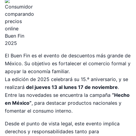
El Buen Fin es el evento de descuentos más grande de
México. Su objetivo es fortalecer el comercio formal y
apoyar la economía familiar.
La edición de 2025 celebrará su 15.º aniversario, y se
realizará
del jueves 13 al lunes 17 de noviembre
.
Entre las novedades se encuentra la campaña
“Hecho
en México”
, para destacar productos nacionales y
fomentar el consumo interno.
Desde el punto de vista legal, este evento implica
derechos y responsabilidades tanto para