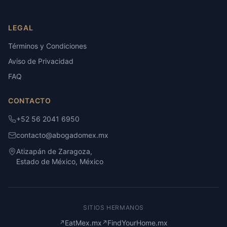
LEGAL
Términos y Condiciones
Aviso de Privacidad
FAQ
CONTACTO
+52 56 2041 6950
contacto@abogadomex.mx
Atizapán de Zaragoza,
Estado de México, México
SITIOS HERMANOS
EatMex.mx
FindYourHome.mx
↗
↗