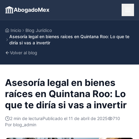
AbogadoMex
Inicio
Blog Jurídico
Asesoría legal en bienes raíces en Quintana Roo: Lo que te
diría si vas a invertir
Volver al blog
Asesoría legal en bienes
raíces en Quintana Roo: Lo
que te diría si vas a invertir
2
min de lectura
Publicado el
11 de abril de 2025
710
Por
blog_admin