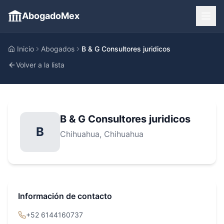
AbogadoMex
Inicio
Abogados
B & G Consultores juridicos
Volver a la lista
B & G Consultores juridicos
B
Chihuahua
, Chihuahua
Información de contacto
+52 6144160737