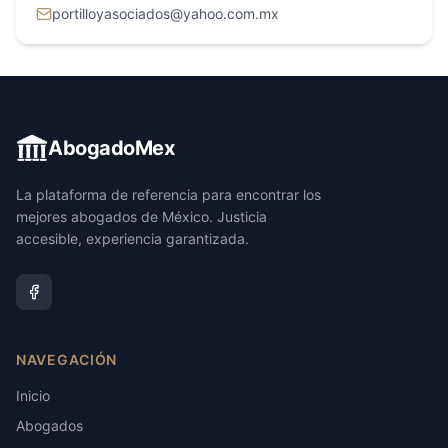
portilloyasociados@yahoo.com.mx
AbogadoMex
La plataforma de referencia para encontrar los
mejores abogados de México. Justicia
accesible, experiencia garantizada.
NAVEGACIÓN
Inicio
Abogados