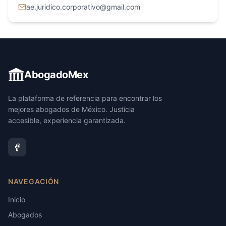
ae.juridico.corporativo@gmail.com
AbogadoMex
La plataforma de referencia para encontrar los
mejores abogados de México. Justicia
accesible, experiencia garantizada.
NAVEGACIÓN
Inicio
Abogados