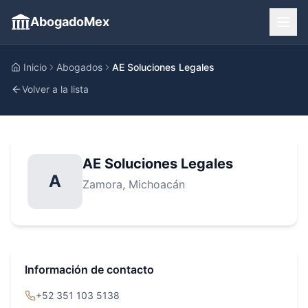
AbogadoMex
Inicio
Abogados
AE Soluciones Legales
Volver a la lista
AE Soluciones Legales
A
Zamora
, Michoacán
Información de contacto
+52 351 103 5138