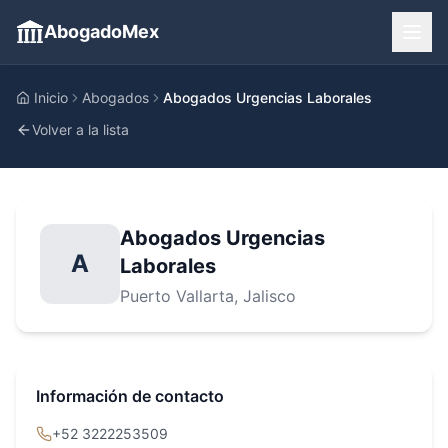
AbogadoMex
Inicio
Abogados
Abogados Urgencias Laborales
Volver a la lista
Abogados Urgencias
A
Laborales
Puerto Vallarta
, Jalisco
Información de contacto
+52 3222253509