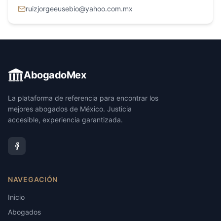
ruizjorgeeusebio@yahoo.com.mx
AbogadoMex
La plataforma de referencia para encontrar los
mejores abogados de México. Justicia
accesible, experiencia garantizada.
NAVEGACIÓN
Inicio
Abogados