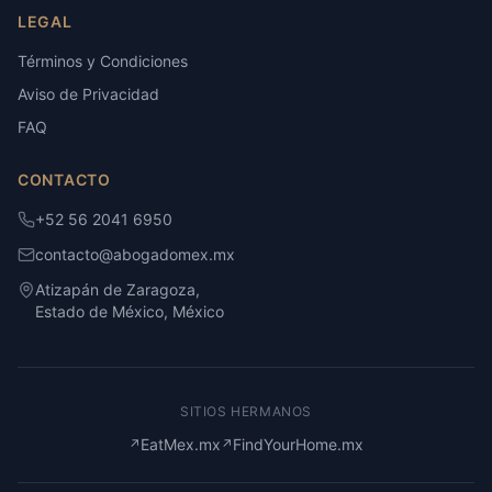
LEGAL
Términos y Condiciones
Aviso de Privacidad
FAQ
CONTACTO
+52 56 2041 6950
contacto@abogadomex.mx
Atizapán de Zaragoza,
Estado de México, México
SITIOS HERMANOS
EatMex.mx
FindYourHome.mx
↗
↗