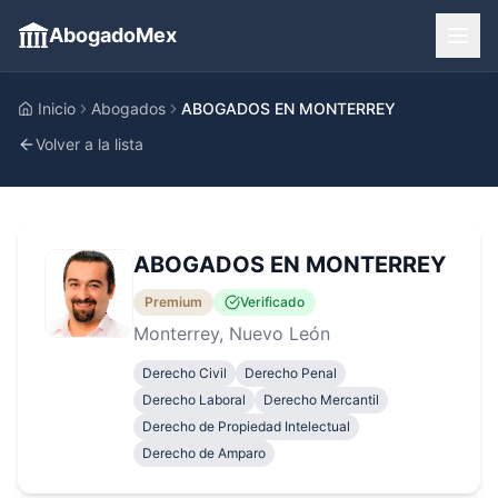
AbogadoMex
Inicio
Abogados
ABOGADOS EN MONTERREY
Volver a la lista
ABOGADOS EN MONTERREY
Premium
Verificado
Monterrey
, Nuevo León
Derecho Civil
Derecho Penal
Derecho Laboral
Derecho Mercantil
Derecho de Propiedad Intelectual
Derecho de Amparo