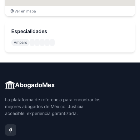
Ver en mapa
Especialidades
Amparo
AbogadoMex
La plataforma de referencia para encontrar los
mejores abogados de México. Justicia
accesible, experiencia garantizada.