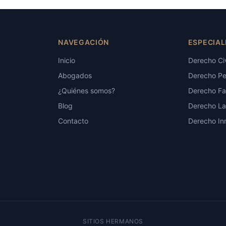
NAVEGACIÓN
ESPECIAL
Inicio
Derecho Civ
Abogados
Derecho Pe
¿Quiénes somos?
Derecho Fam
Blog
Derecho La
Contacto
Derecho Inm
SITIOS HERMANOS