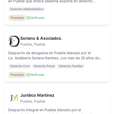
en Puebla que ofrece asesoría experta en derecho
administrativo, penal y corporativo, con atención
Derecho Administrativo
personalizada para personas físicas y morales.
Premium
Verificado
Soriano & Asociados.
Puebla
, Puebla
Despacho de abogados en Puebla liderado por el
Lic. Adalberto Soriano Ramírez, con más de 20 años de
experiencia en asesoría integral en derecho penal, civil,
Derecho Civil
Derecho Penal
Derecho Familiar
laboral, agrario y mercantil.
Premium
Verificado
Jurídico Martínez
Puebla
, Puebla
Despacho integral en Puebla liderado por el