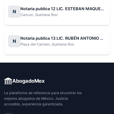
Notaria publica 12 LIC. ESTEBAN MAQUEO CORAL
N
Cancún
, Quintana Roo
Notaria publica 13 LIC. RUBÉN ANTONIO BARAHONA LÓPEZ
N
Playa del Carmen
, Quintana Roo
AbogadoMex
La plataforma de referencia para encontrar los
mejores abogados de México. Justicia
accesible, experiencia garantizada.