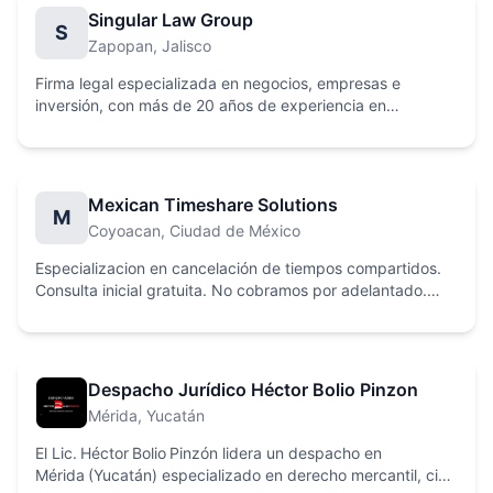
Singular Law Group
S
Zapopan
, Jalisco
Firma legal especializada en negocios, empresas e
inversión, con más de 20 años de experiencia en
soluciones jurídicas integrales.
Mexican Timeshare Solutions
M
Coyoacan
, Ciudad de México
Especializacion en cancelación de tiempos compartidos.
Consulta inicial gratuita. No cobramos por adelantado.
+25 años de experiencia. Soluciones legales y
permanentes.
Despacho Jurídico Héctor Bolio Pinzon
Mérida
, Yucatán
El Lic. Héctor Bolio Pinzón lidera un despacho en
Mérida (Yucatán) especializado en derecho mercantil, civil,