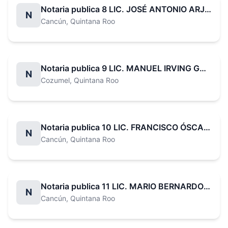
Notaria publica 8 LIC. JOSÉ ANTONIO ARJONA IGLESIAS
N
Cancún
, Quintana Roo
Notaria publica 9 LIC. MANUEL IRVING GARCÍA VALDEZ
N
Cozumel
, Quintana Roo
Notaria publica 10 LIC. FRANCISCO ÓSCAR LECHÓN RUIZ
N
Cancún
, Quintana Roo
Notaria publica 11 LIC. MARIO BERNARDO RAMÍREZ CANUL
N
Cancún
, Quintana Roo