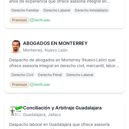
años de experiencia que ofrece asesoría integral en
derecho corporativo, inmobiliario, migratorio, familiar,
Derecho Familiar
Derecho Laboral
Derecho Inmobiliario
laboral y mercantil, con atención personalizada y tarifas
claras.
Premium
Verificado
ABOGADOS EN MONTERREY
Monterrey
, Nuevo León
Despacho de abogados en Monterrey (Nuevo León) que
ofrece asesoría integral en derecho civil, mercantil, laboral,
penal y protección constitucional, con enfoque
Derecho Civil
Derecho Penal
Derecho Laboral
personalizado y resultados confiables.
Premium
Verificado
Conciliación y Arbitraje Guadalajara
Guadalajara
, Jalisco
Despacho laboral en Guadalajara que ofrece asesoría