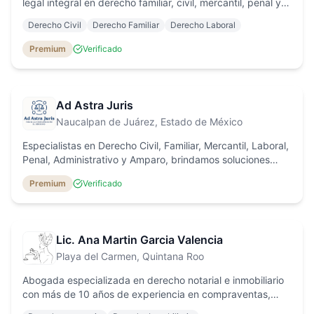
legal integral en derecho familiar, civil, mercantil, penal y
laboral, con atención personalizada y tarifas accesibles.
Derecho Civil
Derecho Familiar
Derecho Laboral
Premium
Verificado
Ad Astra Juris
Naucalpan de Juárez
, Estado de México
Especialistas en Derecho Civil, Familiar, Mercantil, Laboral,
Penal, Administrativo y Amparo, brindamos soluciones
legales claras y eficaces en todo México.
Premium
Verificado
Lic. Ana Martin Garcia Valencia
Playa del Carmen
, Quintana Roo
Abogada especializada en derecho notarial e inmobiliario
con más de 10 años de experiencia en compraventas,
fideicomisos, testamentos, poderes y procesos