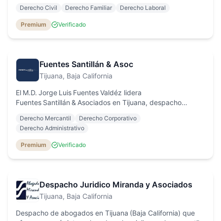
laboral y amparo, brindando asesoría integral a personas
Derecho Civil
Derecho Familiar
Derecho Laboral
físicas y morales.
Premium
Verificado
Fuentes Santillán & Asoc
Tijuana
, Baja California
El M.D. Jorge Luis Fuentes Valdéz lidera
Fuentes Santillán & Asociados en Tijuana, despacho
especializado en asesoría y representación en derecho
Derecho Mercantil
Derecho Corporativo
administrativo, amparo, comercio exterior y corporativo.
Derecho Administrativo
Premium
Verificado
Despacho Juridico Miranda y Asociados
Tijuana
, Baja California
Despacho de abogados en Tijuana (Baja California) que