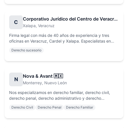
Corporativo Jurídico del Centro de Veracruz
C
Xalapa
, Veracruz
Firma legal con más de 40 años de experiencia y tres
oficinas en Veracruz, Cardel y Xalapa. Especialistas en
Derecho Mercantil, Civil, Inmobiliario, Familiar, Fiscal,
Derecho sucesorio
Laboral y Amparo, reconocidos por la alta especialización
de nuestros profesionales.
Nova & Avant 🇲🇽
N
Monterrey
, Nuevo León
Nos especializamos en derecho familiar, derecho civil,
derecho penal, derecho administrativo y derecho
corporativo.
Derecho Civil
Derecho Penal
Derecho Familiar