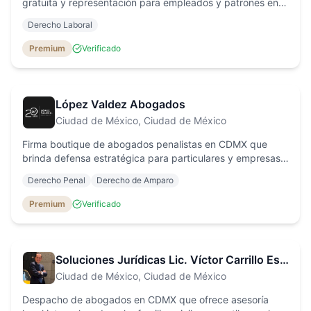
gratuita y representación para empleados y patrones en
conciliación y arbitraje laboral, despido injustificado, acoso
Derecho Laboral
y cálculo de liquidaciones.
Premium
Verificado
López Valdez Abogados
Ciudad de México
, Ciudad de México
Firma boutique de abogados penalistas en CDMX que
brinda defensa estratégica para particulares y empresas
en todas las etapas del proceso penal, con enfoque
Derecho Penal
Derecho de Amparo
personalizado y resultados eficientes.
Premium
Verificado
Soluciones Jurídicas Lic. Víctor Carrillo Estrada
Ciudad de México
, Ciudad de México
Despacho de abogados en CDMX que ofrece asesoría